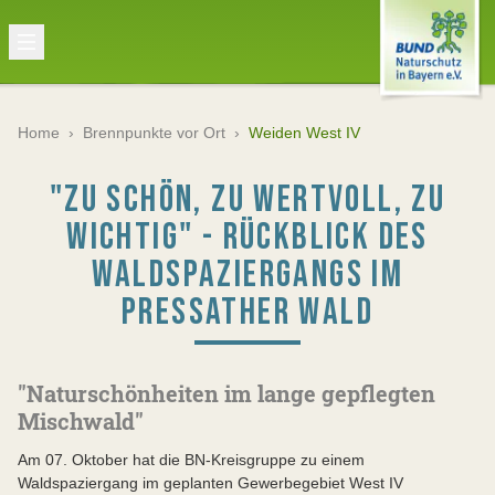
Home
›
Brennpunkte vor Ort
›
Weiden West IV
"ZU SCHÖN, ZU WERTVOLL, ZU
WICHTIG" - RÜCKBLICK DES
WALDSPAZIERGANGS IM
PRESSATHER WALD
"Naturschönheiten im lange gepflegten
Mischwald"
Am 07. Oktober hat die BN-Kreisgruppe zu einem
Waldspaziergang im geplanten Gewerbegebiet West IV