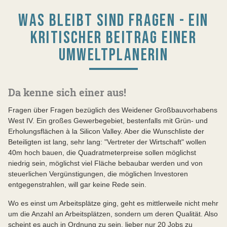
WAS BLEIBT SIND FRAGEN - EIN
KRITISCHER BEITRAG EINER
UMWELTPLANERIN
Da kenne sich einer aus!
Fragen über Fragen bezüglich des Weidener Großbauvorhabens
West IV. Ein großes Gewerbegebiet, bestenfalls mit Grün- und
Erholungsflächen à la Silicon Valley. Aber die Wunschliste der
Beteiligten ist lang, sehr lang: "Vertreter der Wirtschaft" wollen
40m hoch bauen, die Quadratmeterpreise sollen möglichst
niedrig sein, möglichst viel Fläche bebaubar werden und von
steuerlichen Vergünstigungen, die möglichen Investoren
entgegenstrahlen, will gar keine Rede sein.
Wo es einst um Arbeitsplätze ging, geht es mittlerweile nicht mehr
um die Anzahl an Arbeitsplätzen, sondern um deren Qualität. Also
scheint es auch in Ordnung zu sein, lieber nur 20 Jobs zu