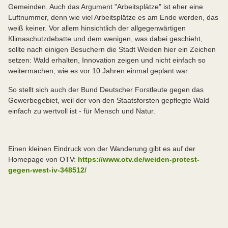
Gemeinden. Auch das Argument "Arbeitsplätze" ist eher eine
Luftnummer, denn wie viel Arbeitsplätze es am Ende werden, das
weiß keiner. Vor allem hinsichtlich der allgegenwärtigen
Klimaschutzdebatte und dem wenigen, was dabei geschieht,
sollte nach einigen Besuchern die Stadt Weiden hier ein Zeichen
setzen: Wald erhalten, Innovation zeigen und nicht einfach so
weitermachen, wie es vor 10 Jahren einmal geplant war.
So stellt sich auch der Bund Deutscher Forstleute gegen das
Gewerbegebiet, weil der von den Staatsforsten gepflegte Wald
einfach zu wertvoll ist - für Mensch und Natur.
Einen kleinen Eindruck von der Wanderung gibt es auf der
Homepage von OTV:
https://www.otv.de/weiden-protest-
gegen-west-iv-348512/