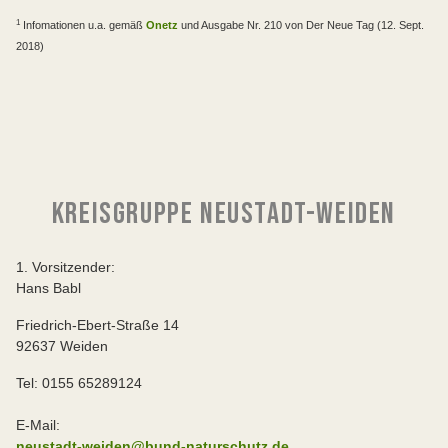
1
Infomationen u.a. gemäß
Onetz
und Ausgabe Nr. 210 von Der Neue Tag (12. Sept.
2018)
KREISGRUPPE NEUSTADT-WEIDEN
1. Vorsitzender:
Hans Babl
Friedrich-Ebert-Straße 14
92637 Weiden
Tel: 0155 65289124
E-Mail:
neustadt-weiden@bund-naturschutz.de