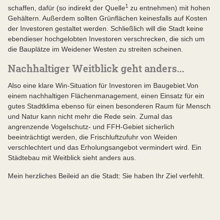
1
schaffen, dafür (so indirekt der Quelle
zu entnehmen) mit hohen
Gehältern. Außerdem sollten Grünflächen keinesfalls auf Kosten
der Investoren gestaltet werden. Schließlich will die Stadt keine
ebendieser hochgelobten Investoren verschrecken, die sich um
die Bauplätze im Weidener Westen zu streiten scheinen.
Nachhaltiger Weitblick geht anders...
Also eine klare Win-Situation für Investoren im Baugebiet.Von
einem nachhaltigen Flächenmanagement, einen Einsatz für ein
gutes Stadtklima ebenso für einen besonderen Raum für Mensch
und Natur kann nicht mehr die Rede sein. Zumal das
angrenzende Vogelschutz- und FFH-Gebiet sicherlich
beeinträchtigt werden, die Frischluftzufuhr von Weiden
verschlechtert und das Erholungsangebot vermindert wird. Ein
Städtebau mit Weitblick sieht anders aus.
Mein herzliches Beileid an die Stadt: Sie haben Ihr Ziel verfehlt.