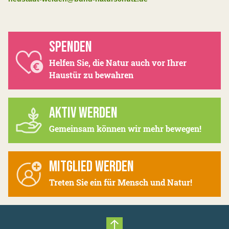
SPENDEN
Helfen Sie, die Natur auch vor Ihrer
Haustür zu bewahren
AKTIV WERDEN
Gemeinsam können wir mehr bewegen!
MITGLIED WERDEN
Treten Sie ein für Mensch und Natur!