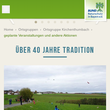
Home
›
Ortsgruppen
›
Ortsgruppe Kirchenthumbach
›
geplante Veranstaltungen und andere Aktionen
ÜBER 40 JAHRE TRADITION