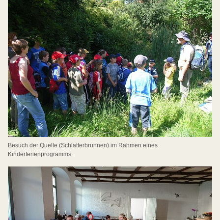
Besuch der Quelle (Schlatterbrunnen) im Rahmen eines
Kinderferienprogramms.