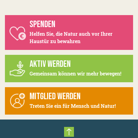
SPENDEN
Helfen Sie, die Natur auch vor Ihrer
Haustür zu bewahren
AKTIV WERDEN
Gemeinsam können wir mehr bewegen!
MITGLIED WERDEN
Treten Sie ein für Mensch und Natur!
Nach oben scrollen