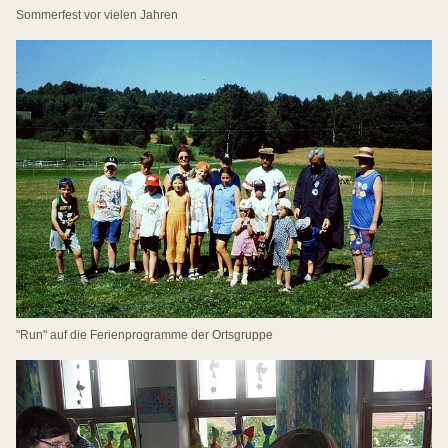
Sommerfest vor vielen Jahren
"Run" auf die Ferienprogramme der Ortsgruppe