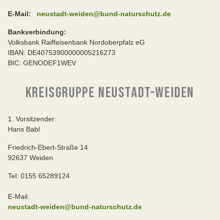
E-Mail:
neustadt-weiden@bund-naturschutz.de
Bankverbindung:
Volksbank Raiffeisenbank Nordoberpfalz eG
IBAN: DE40753900000005216273
BIC: GENODEF1WEV
KREISGRUPPE NEUSTADT-WEIDEN
1. Vorsitzender:
Hans Babl
Friedrich-Ebert-Straße 14
92637 Weiden
Tel: 0155 65289124
E-Mail:
neustadt-weiden@bund-naturschutz.de